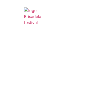
INICIO
B